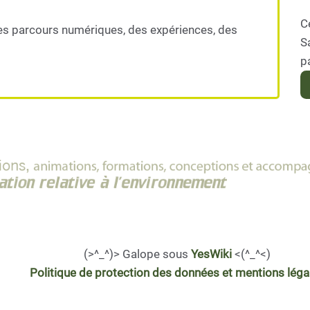
C
es parcours numériques, des expériences, des
S
p
(>^_^)> Galope sous
YesWiki
<(^_^<)
Politique de protection des données et mentions léga