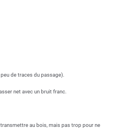
e peu de traces du passage).
casser net avec un bruit franc.
e transmettre au bois, mais pas trop pour ne