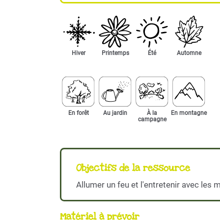
Hiver
Printemps
Été
Automne
En forêt
Au jardin
À la
En montagne
campagne
Objectifs de la ressource
Allumer un feu et l'entretenir avec les 
Matériel à prévoir