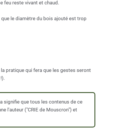
e feu reste vivant et chaud.
ce que le diamètre du bois ajouté est trop
 la pratique qui fera que les gestes seront
!).
 signifie que tous les contenus de ce
nne l'auteur ("CRIE de Mouscron") et