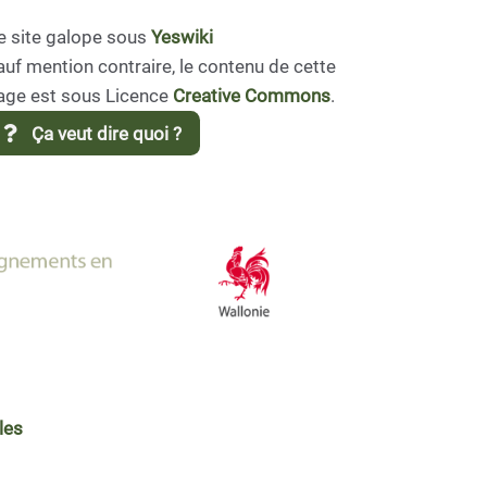
e site galope sous
Yeswiki
auf mention contraire, le contenu de cette
age est sous Licence
Creative Commons
.
Ça veut dire quoi ?
les