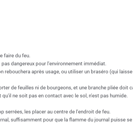
e faire du feu.
soit pas dangereux pour l'environnement immédiat.
'on rebouchera après usage, ou utiliser un braséro (qui laiss
 porter de feuilles ni de bourgeons, et une branche pliée doit 
it qu'il ne soit pas en contact avec le sol, n'est pas humide.
p serrées, les placer au centre de l'endroit de feu.
 journal, suffisamment pour que la flamme du journal puisse s