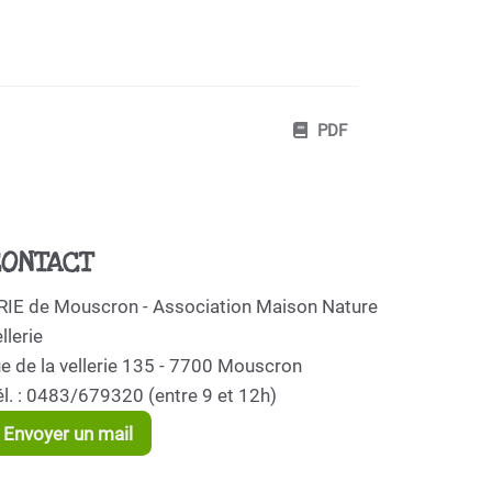
PDF
ONTACT
RIE de Mouscron - Association Maison Nature
llerie
ue de la vellerie 135 - 7700 Mouscron
él. : 0483/679320 (entre 9 et 12h)
Envoyer un mail