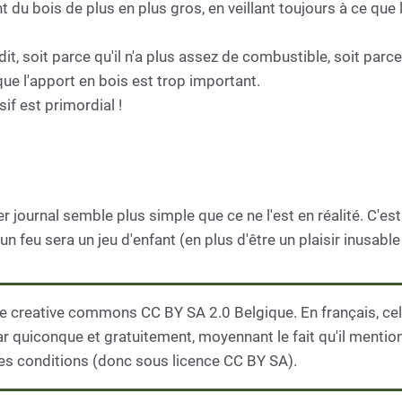
du bois de plus en plus gros, en veillant toujours à ce que l
idit, soit parce qu'il n'a plus assez de combustible, soit par
que l'apport en bois est trop important.
if est primordial !
r journal semble plus simple que ce ne l'est en réalité. C'est
n feu sera un jeu d'enfant (en plus d'être un plaisir inusable 
e creative commons CC BY SA 2.0 Belgique. En français, cela
par quiconque et gratuitement, moyennant le fait qu'il mentio
es conditions (donc sous licence CC BY SA).