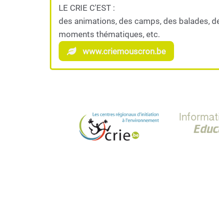
LE CRIE C'EST :
des animations, des camps, des balades, d
moments thématiques, etc.
www.criemouscron.be