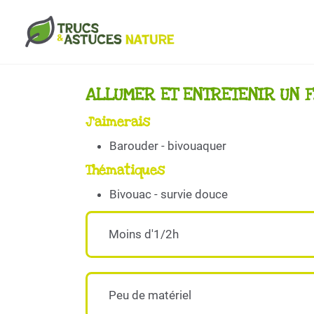
Aller au contenu principal
ALLUMER ET ENTRETENIR UN F
J'aimerais
Barouder - bivouaquer
Thématiques
Bivouac - survie douce
Moins d'1/2h
Peu de matériel