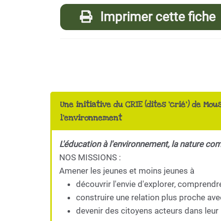
Imprimer cette fiche
Une initiative du CRIE (dites 'crié') de Mou
l'environnement
L'éducation à l'environnement, la nature co
NOS MISSIONS :
Amener les jeunes et moins jeunes à
découvrir l'envie d'explorer, comprendr
construire une relation plus proche ave
devenir des citoyens acteurs dans leur 