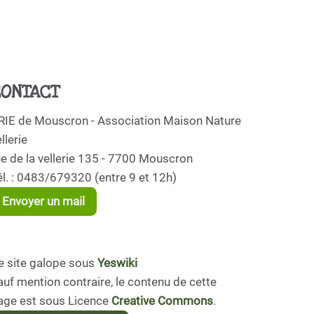
ONTACT
RIE de Mouscron - Association Maison Nature
llerie
ue de la vellerie 135 - 7700 Mouscron
él. : 0483/679320 (entre 9 et 12h)
Envoyer un mail
e site galope sous
Yeswiki
auf mention contraire, le contenu de cette
age est sous Licence
Creative Commons
.