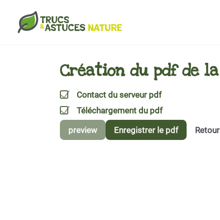
Aller au contenu principal
Création du pdf de l
Contact du serveur pdf
Téléchargement du pdf
preview
Enregistrer le pdf
Retour