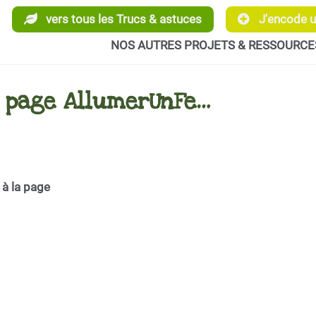
vers tous les Trucs & astuces
J'encode un
NOS AUTRES PROJETS & RESSOURCE
a page AllumerUnFe…
 à la page