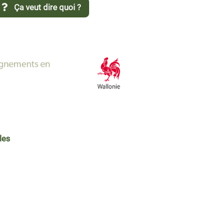
Ça veut dire quoi ?
les