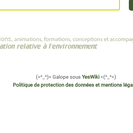
(>^_^)> Galope sous
YesWiki
<(^_^<)
Politique de protection des données et mentions léga