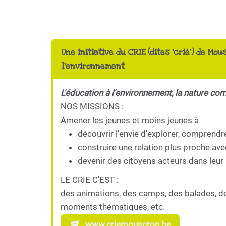
Une initiative du CRIE (dites 'crié') de Mou
l'environnement
L'éducation à l'environnement, la nature co
NOS MISSIONS :
Amener les jeunes et moins jeunes à
découvrir l'envie d'explorer, comprendr
construire une relation plus proche ave
devenir des citoyens acteurs dans leur 
LE CRIE C'EST :
des animations, des camps, des balades, d
moments thématiques, etc.
www.criemouscron.be