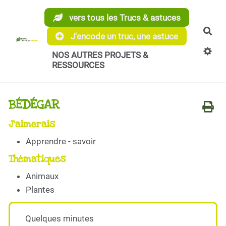
Aller au contenu principal
vers tous les Trucs & astuces
Rec
J'encode un truc, une astuce
NOS AUTRES PROJETS &
RESSOURCES
BÉDÉGAR
J'aimerais
Apprendre - savoir
Thématiques
Animaux
Plantes
Quelques minutes