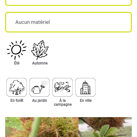
Aucun matériel
Été
Automne
En forêt
Au jardin
À la
En ville
campagne