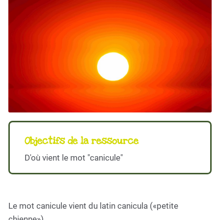
Objectifs de la ressource
D'où vient le mot "canicule"
Le mot canicule vient du latin canicula («petite
chienne»).