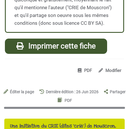
qu'il mentionne l'auteur ("CRIE de Mouscron")
et qu'il partage son oeuvre sous les mêmes
conditions (donc sous licence CC BY SA).
Imprimer cette fiche
PDF
Modifier
Éditer la page
Dernière édition : 26 Jun 2026
Partager
PDF
Une initiative du CRIE (dites 'crié') de Mouscron,