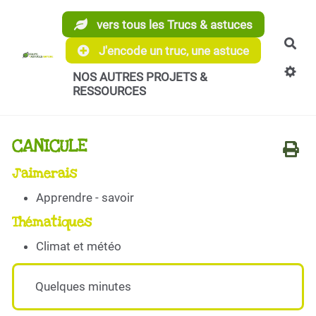
Aller au contenu principal
vers tous les Trucs & astuces
Rec
J'encode un truc, une astuce
NOS AUTRES PROJETS &
RESSOURCES
CANICULE
J'aimerais
Apprendre - savoir
Thématiques
Climat et météo
Quelques minutes