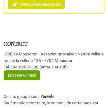
www.criemouscron.be
CONTACT
CRIE de Mouscron - Association Maison Nature vellerie
rue de la vellerie 135 - 7700 Mouscron
Tél. : 0483/679320 (entre 9 et 12h)
Envoyer un mail
Ce site galope sous
Yeswiki
Sauf mention contraire, le contenu de cette page est