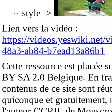
style=>
Lien vers la vidéo :
https://videos.yeswiki.net
48a3-ab84-b7ead13a86b1
Cette ressource est placée 
BY SA 2.0 Belgique. En franç
contenus de ce site sont réut
quiconque et gratuitement, 
l'auteur ("CRIE de Mouscron