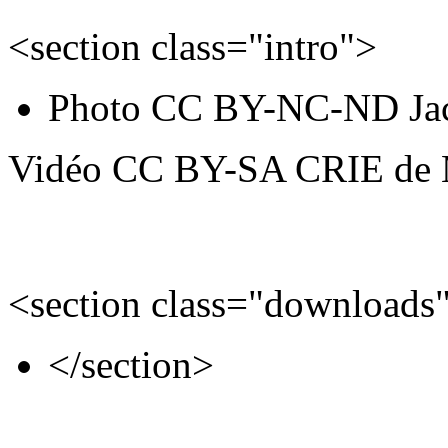
<section class="intro">
Photo CC BY-NC-ND Jacq
Vidéo CC BY-SA CRIE de 
<section class="downloads
</section>