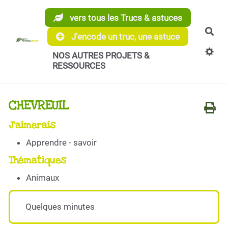
Aller au contenu principal
vers tous les Trucs & astuces
Rec
J'encode un truc, une astuce
NOS AUTRES PROJETS &
RESSOURCES
CHEVREUIL
J'aimerais
Apprendre - savoir
Thématiques
Animaux
Quelques minutes