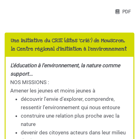
PDF
Une initiative du CRIE (dites 'crié') de Mouscron,
le Centre régional d'initiation à l'environnement
L'éducation à l'environnement, la nature comme
support...
NOS MISSIONS :
Amener les jeunes et moins jeunes à
découvrir l'envie d'explorer, comprendre,
ressentir l'environnement qui nous entoure
construire une relation plus proche avec la
nature
devenir des citoyens acteurs dans leur milieu