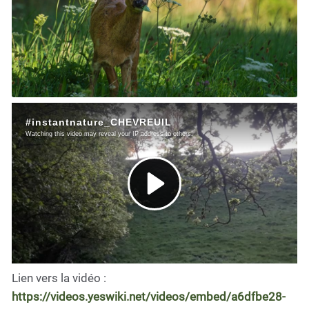
Lien vers la vidéo :
https://videos.yeswiki.net/videos/embed/a6dfbe28-