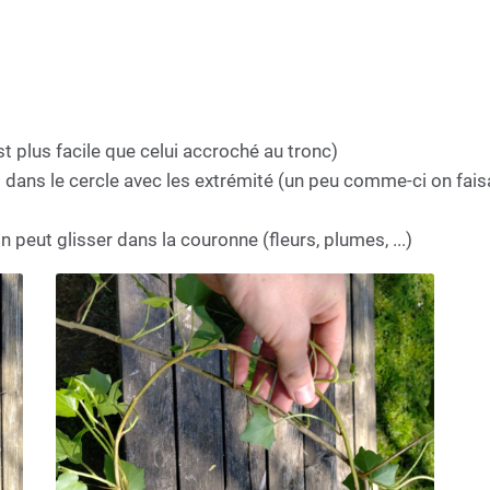
est plus facile que celui accroché au tronc)
is dans le cercle avec les extrémité (un peu comme-ci on fai
n peut glisser dans la couronne (fleurs, plumes, ...)