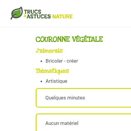
Aller au contenu principal
COURONNE VÉGÉTALE
J'aimerais
Bricoler - créer
Thématiques
Artistique
Quelques minutes
Aucun matériel