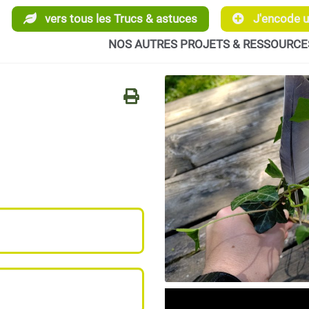
vers tous les Trucs & astuces
J'encode un
NOS AUTRES PROJETS & RESSOURCE