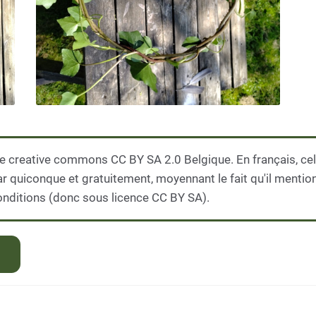
e creative commons CC BY SA 2.0 Belgique. En français, cela
ar quiconque et gratuitement, moyennant le fait qu'il mention
nditions (donc sous licence CC BY SA).