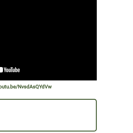
/youtu.be/NvsdAsQYdVw