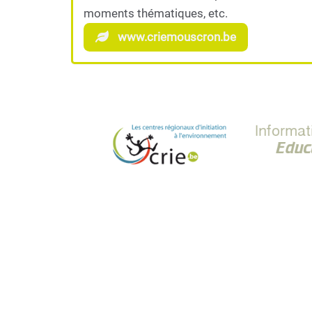
moments thématiques, etc.
www.criemouscron.be