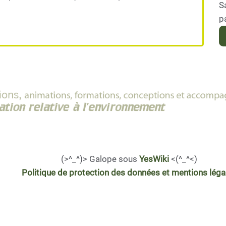
S
p
(>^_^)> Galope sous
YesWiki
<(^_^<)
Politique de protection des données et mentions léga