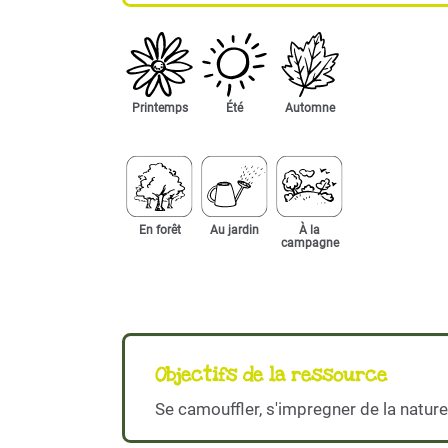
Printemps
Été
Automne
En forêt
Au jardin
À la
campagne
Objectifs de la ressource
Se camouffler, s'impregner de la nature.