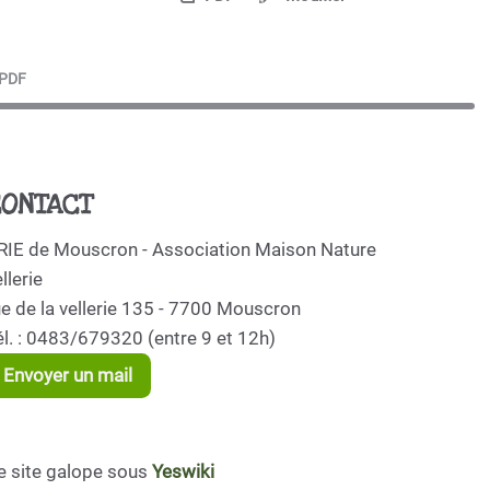
PDF
ONTACT
RIE de Mouscron - Association Maison Nature
llerie
ue de la vellerie 135 - 7700 Mouscron
él. : 0483/679320 (entre 9 et 12h)
Envoyer un mail
e site galope sous
Yeswiki