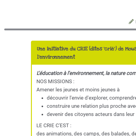
Une initiative du CRIE (dites 'crié') de Mou
l'environnement
L'éducation à l'environnement, la nature co
NOS MISSIONS :
Amener les jeunes et moins jeunes à
découvrir l'envie d'explorer, comprendr
construire une relation plus proche ave
devenir des citoyens acteurs dans leur 
LE CRIE C'EST :
des animations, des camps, des balades, d