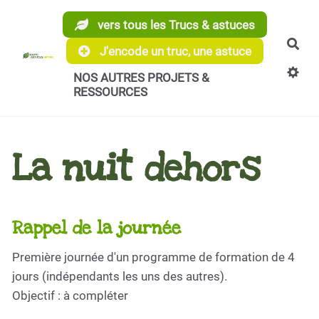
Aller au contenu principal
vers tous les Trucs & astuces
Rec
J'encode un truc, une astuce
NOS AUTRES PROJETS &
RESSOURCES
La nuit dehors
Rappel de la journée
Première journée d'un programme de formation de 4
jours (indépendants les uns des autres).
Objectif : à compléter