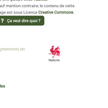
auf mention contraire, le contenu de cette
age est sous Licence
Creative Commons
.
Ça veut dire quoi ?
les