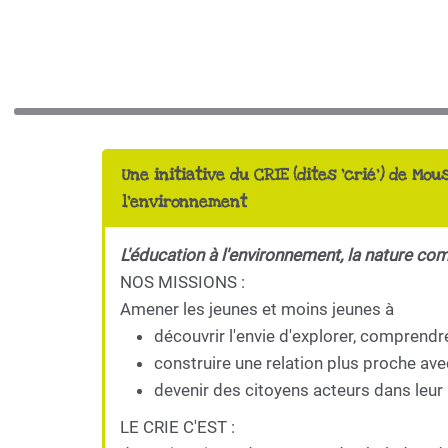
Une initiative du CRIE (dites 'crié') de Mou
l'environnement
L'éducation à l'environnement, la nature co
NOS MISSIONS :
Amener les jeunes et moins jeunes à
découvrir l'envie d'explorer, comprendr
construire une relation plus proche ave
devenir des citoyens acteurs dans leur 
LE CRIE C'EST :