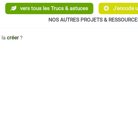
vers tous les Trucs & astuces
J'encode un
NOS AUTRES PROJETS & RESSOURCE
 la
créer
?