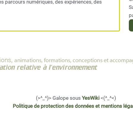
es parcours numériques, des expériences, des
S
p
(>^_^)> Galope sous
YesWiki
<(^_^<)
Politique de protection des données et mentions léga