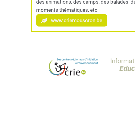
des animations, des camps, des balades, d
moments thématiques, etc.
www.criemouscron.be