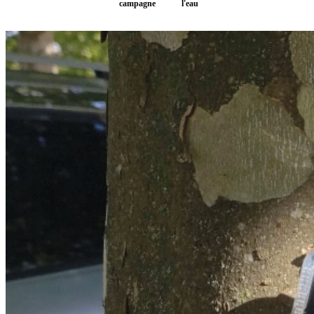
campagne
l'eau