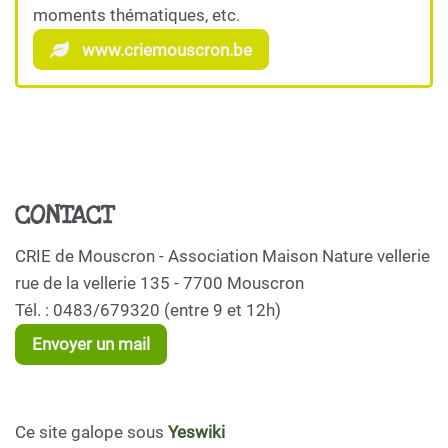
moments thématiques, etc.
www.criemouscron.be
CONTACT
CRIE de Mouscron - Association Maison Nature vellerie
rue de la vellerie 135 - 7700 Mouscron
Tél. : 0483/679320 (entre 9 et 12h)
Envoyer un mail
Ce site galope sous
Yeswiki