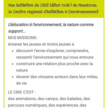
Une initiative du CRIE (dites 'crié') de Mouscron,
le Centre régional d'initiation à l'environnement
L'éducation à l'environnement, la nature comme
support...
NOS MISSIONS :
Amener les jeunes et moins jeunes à
découvrir l'envie d'explorer, comprendre,
ressentir l'environnement qui nous entoure
construire une relation plus proche avec la
nature
devenir des citoyens acteurs dans leur milieu
de vie
LE CRIE C'EST :
des animations, des camps, des balades, des
parcours numériques, des expériences, des