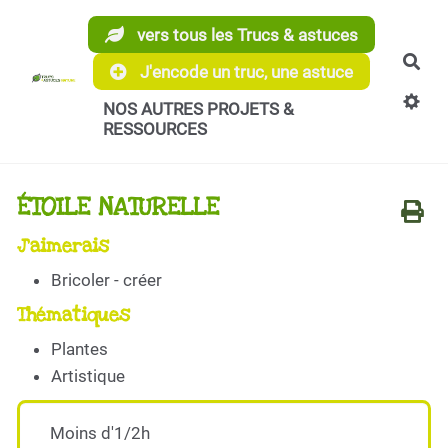
Aller au contenu principal
vers tous les Trucs & astuces
Rec
J'encode un truc, une astuce
NOS AUTRES PROJETS &
RESSOURCES
ÉTOILE NATURELLE
J'aimerais
Bricoler - créer
Thématiques
Plantes
Artistique
Moins d'1/2h