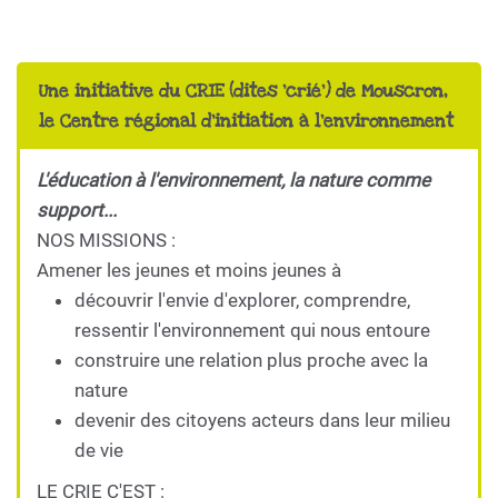
Une initiative du CRIE (dites 'crié') de Mouscron,
le Centre régional d'initiation à l'environnement
L'éducation à l'environnement, la nature comme
support...
NOS MISSIONS :
Amener les jeunes et moins jeunes à
découvrir l'envie d'explorer, comprendre,
ressentir l'environnement qui nous entoure
construire une relation plus proche avec la
nature
devenir des citoyens acteurs dans leur milieu
de vie
LE CRIE C'EST :