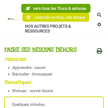
Aller au contenu principal
vers tous les Trucs & astuces
Rec
J'encode un truc, une astuce
NOS AUTRES PROJETS &
RESSOURCES
FAIRE SES BESOINS DEHORS
J'aimerais
Apprendre - savoir
Barouder - bivouaquer
Thématiques
Bivouac - survie douce
Quelques minutes