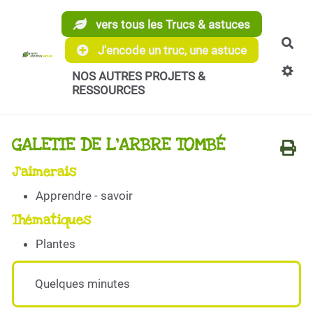
Aller au contenu principal
vers tous les Trucs & astuces
Rec
J'encode un truc, une astuce
NOS AUTRES PROJETS &
RESSOURCES
GALETTE DE L'ARBRE TOMBÉ
J'aimerais
Apprendre - savoir
Thématiques
Plantes
Quelques minutes