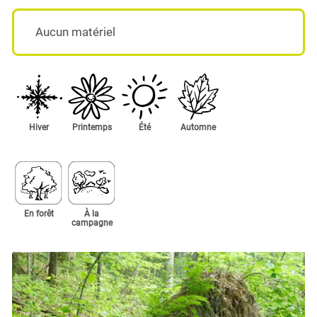
Aucun matériel
Hiver
Printemps
Été
Automne
En forêt
À la
campagne