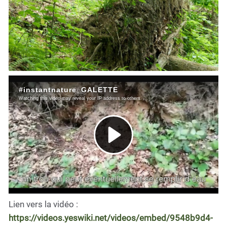
Lien vers la vidéo :
https://videos.yeswiki.net/videos/embed/9548b9d4-