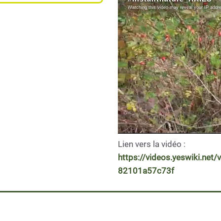
Lien vers la vidéo :
https://videos.yeswiki.ne
82101a57c73f