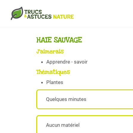
Aller au contenu principal
HAIE SAUVAGE
J'aimerais
Apprendre - savoir
Thématiques
Plantes
Quelques minutes
Aucun matériel