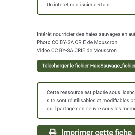
Un intérêt nourissier certain
Intérêt nourricier des haies sauvages en a
Photo CC BY-SA CRIE de Mouscron
Vidéo CC BY-SA CRIE de Mouscron
Télécharger le fichier HaieSauvage_fichi
Cette ressource est placée sous licenc
site sont réutilisables et modifiables 
qu'il partage son oeuvre sous les mêm
Imprimer cette fiche