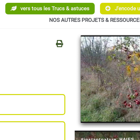
vers tous les Trucs & astuces
J'encode un
NOS AUTRES PROJETS & RESSOURCE