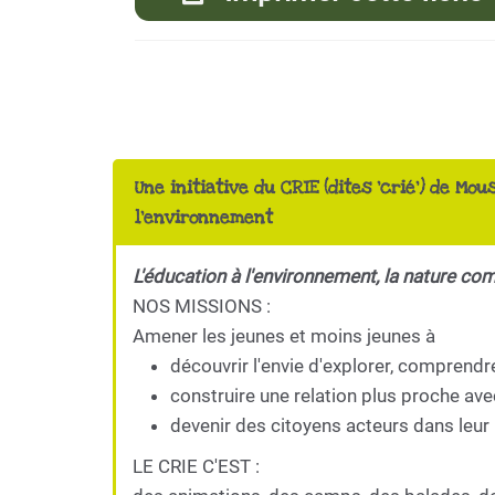
Une initiative du CRIE (dites 'crié') de Mou
l'environnement
L'éducation à l'environnement, la nature co
NOS MISSIONS :
Amener les jeunes et moins jeunes à
découvrir l'envie d'explorer, comprendr
construire une relation plus proche ave
devenir des citoyens acteurs dans leur 
LE CRIE C'EST :