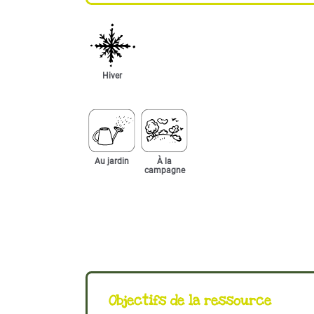
Hiver
Au jardin
À la
campagne
Objectifs de la ressource