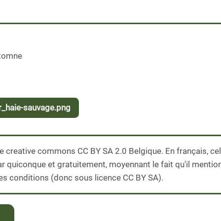
utomne
er_haie-sauvage.png
e creative commons CC BY SA 2.0 Belgique. En français, cela
par quiconque et gratuitement, moyennant le fait qu'il mentio
es conditions (donc sous licence CC BY SA).