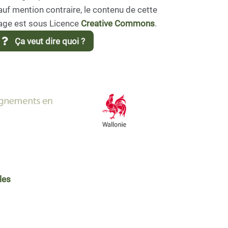
auf mention contraire, le contenu de cette
age est sous Licence
Creative Commons
.
Ça veut dire quoi ?
les