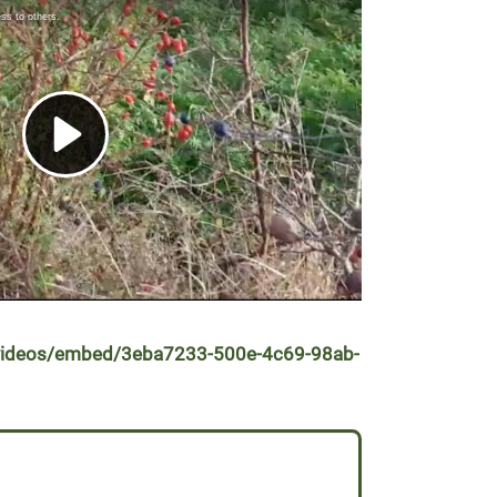
t/videos/embed/3eba7233-500e-4c69-98ab-