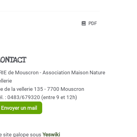
PDF
ONTACT
RIE de Mouscron - Association Maison Nature
llerie
ue de la vellerie 135 - 7700 Mouscron
él. : 0483/679320 (entre 9 et 12h)
Envoyer un mail
e site galope sous
Yeswiki