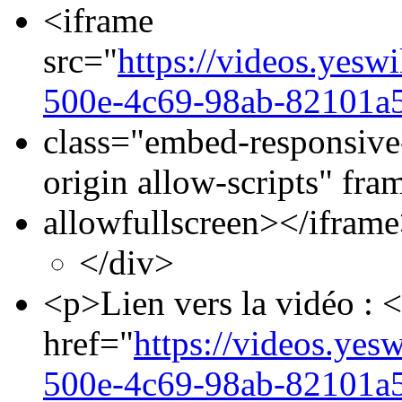
<iframe
src="
https://videos.yesw
500e-4c69-98ab-82101a
class="embed-responsive
origin allow-scripts" fr
allowfullscreen></ifram
</div>
<p>Lien vers la vidéo : 
href="
https://videos.yes
500e-4c69-98ab-82101a