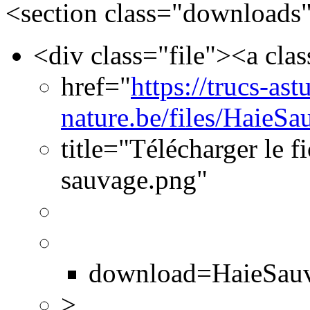
<section class="downloads
<div class="file"><a cla
href="
https://trucs-ast
nature.be/files/HaieS
title="Télécharger le 
sauvage.png"
download=HaieSauva
>