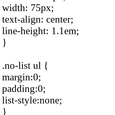
width: 75px;
text-align: center;
line-height: 1.1em;
}
.no-list ul {
margin:0;
padding:0;
list-style:none;
}