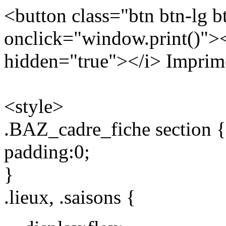
<button class="btn btn-lg b
onclick="window.print()"><i
hidden="true"></i> Imprime
<style>
.BAZ_cadre_fiche section {
padding:0;
}
.lieux, .saisons {