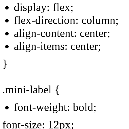
display: flex;
flex-direction: column;
align-content: center;
align-items: center;
}
.mini-label {
font-weight: bold;
font-size: 12px;