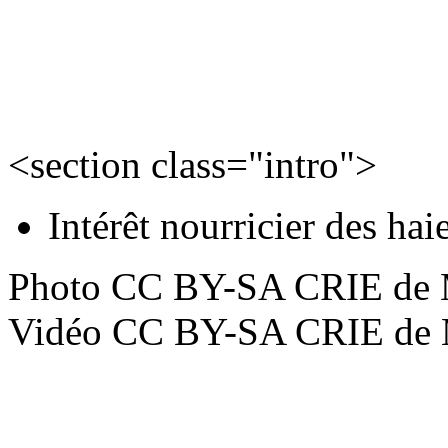
<section class="intro">
Intérêt nourricier des ha
Photo CC BY-SA CRIE de 
Vidéo CC BY-SA CRIE de 