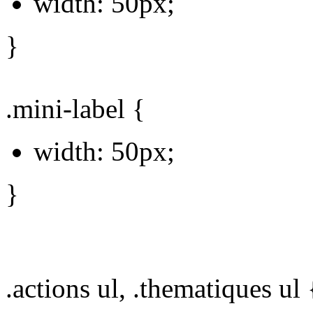
width: 50px;
}
.mini-label {
width: 50px;
}
.actions ul, .thematiques ul 