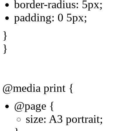
border-radius: 5px;
padding: 0 5px;
}
}
@media print {
@page {
size: A3 portrait;