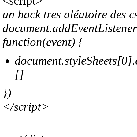
<script>
un hack tres aléatoire des c
document.addEventListene
function(event) {
document.styleSheets[0].
[]
})
</script>