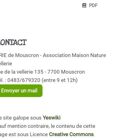
PDF
ONTACT
RIE de Mouscron - Association Maison Nature
llerie
ue de la vellerie 135 - 7700 Mouscron
él. : 0483/679320 (entre 9 et 12h)
Envoyer un mail
e site galope sous
Yeswiki
auf mention contraire, le contenu de cette
age est sous Licence
Creative Commons
.