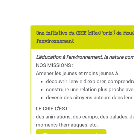
Une initiative du CRIE (dites 'crié') de Mou
l'environnement
L'éducation à l'environnement, la nature co
NOS MISSIONS :
Amener les jeunes et moins jeunes à
découvrir l'envie d'explorer, comprendr
construire une relation plus proche ave
devenir des citoyens acteurs dans leur 
LE CRIE C'EST :
des animations, des camps, des balades, d
moments thématiques, etc.