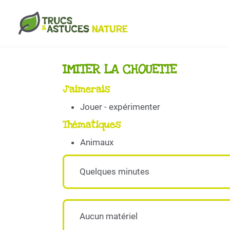
Aller au contenu principal
IMITER LA CHOUETTE
J'aimerais
Jouer - expérimenter
Thématiques
Animaux
Quelques minutes
Aucun matériel