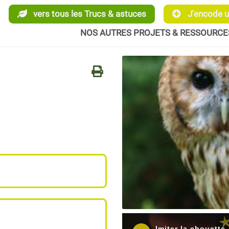
vers tous les Trucs & astuces
J'encode un
NOS AUTRES PROJETS & RESSOURCE