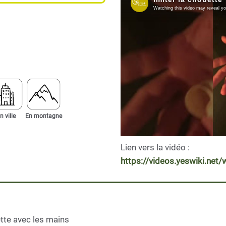
n ville
En montagne
Lien vers la vidéo :
https://videos.yeswiki.ne
ette avec les mains