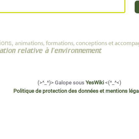
(>^_^)> Galope sous
YesWiki
<(^_^<)
Politique de protection des données et mentions léga