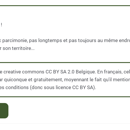
!
avec parcimonie, pas longtemps et pas toujours au même endro
son territoire...
e creative commons CC BY SA 2.0 Belgique. En français, cela
par quiconque et gratuitement, moyennant le fait qu'il mentio
es conditions (donc sous licence CC BY SA).