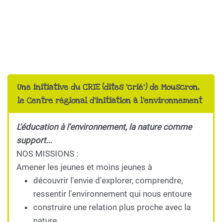
Une initiative du CRIE (dites 'crié') de Mouscron,
le Centre régional d'initiation à l'environnement
L'éducation à l'environnement, la nature comme
support...
NOS MISSIONS :
Amener les jeunes et moins jeunes à
découvrir l'envie d'explorer, comprendre,
ressentir l'environnement qui nous entoure
construire une relation plus proche avec la
nature