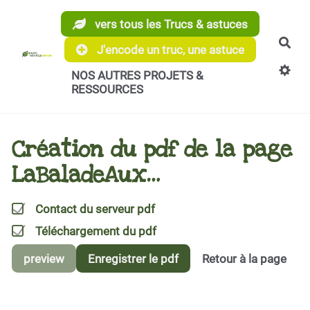
Aller au contenu principal
vers tous les Trucs & astuces
Rec
J'encode un truc, une astuce
NOS AUTRES PROJETS &
RESSOURCES
Création du pdf de la page
LaBaladeAux…
Contact du serveur pdf
Téléchargement du pdf
preview
Enregistrer le pdf
Retour à la page