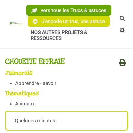
Aller au contenu principal
vers tous les Trucs & astuces
Rec
J'encode un truc, une astuce
NOS AUTRES PROJETS &
RESSOURCES
CHOUETTE EFFRAIE
J'aimerais
Apprendre - savoir
Thématiques
Animaux
Quelques minutes