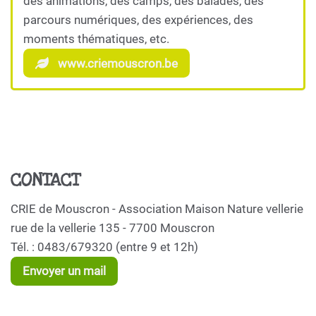
des animations, des camps, des balades, des
parcours numériques, des expériences, des
moments thématiques, etc.
www.criemouscron.be
CONTACT
CRIE de Mouscron - Association Maison Nature vellerie
rue de la vellerie 135 - 7700 Mouscron
Tél. : 0483/679320 (entre 9 et 12h)
Envoyer un mail