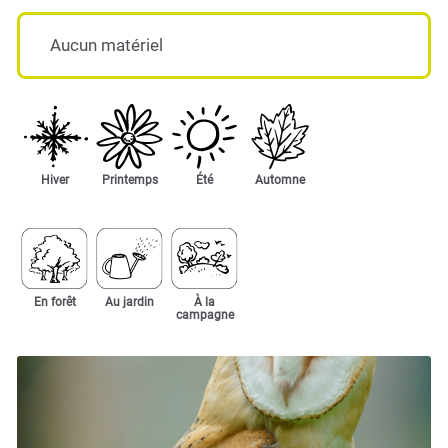
Aucun matériel
Hiver
Printemps
Été
Automne
En forêt
Au jardin
À la
campagne