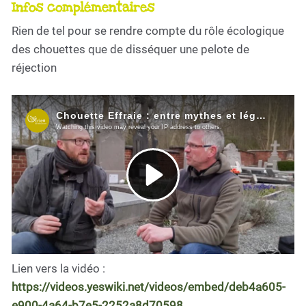
Infos complémentaires
Rien de tel pour se rendre compte du rôle écologique
des chouettes que de disséquer une pelote de
réjection
Lien vers la vidéo :
https://videos.yeswiki.net/videos/embed/deb4a605-
e900-4a64-b7e5-2252a8d70598