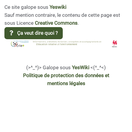
Ce site galope sous
Yeswiki
Sauf mention contraire, le contenu de cette page est
sous Licence
Creative Commons
.
Ça veut dire quoi ?
(>^_^)> Galope sous
YesWiki
<(^_^<)
Politique de protection des données et
mentions légales