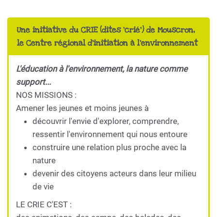
Une initiative du CRIE (dites 'crié') de Mouscron,
le Centre régional d'initiation à l'environnement
L'éducation à l'environnement, la nature comme
support...
NOS MISSIONS :
Amener les jeunes et moins jeunes à
découvrir l'envie d'explorer, comprendre,
ressentir l'environnement qui nous entoure
construire une relation plus proche avec la
nature
devenir des citoyens acteurs dans leur milieu
de vie
LE CRIE C'EST :