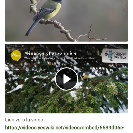
Lien vers la vidéo :
https://videos.yeswiki.net/videos/embed/5539d06e-