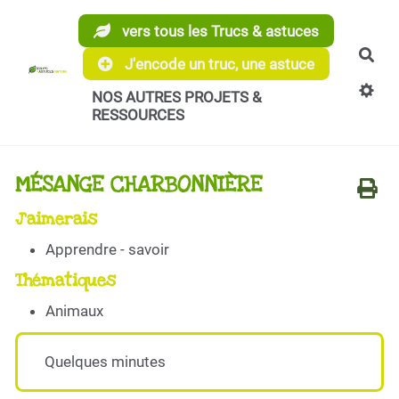
Aller au contenu principal
vers tous les Trucs & astuces
Rec
J'encode un truc, une astuce
NOS AUTRES PROJETS &
RESSOURCES
MÉSANGE CHARBONNIÈRE
J'aimerais
Apprendre - savoir
Thématiques
Animaux
Quelques minutes