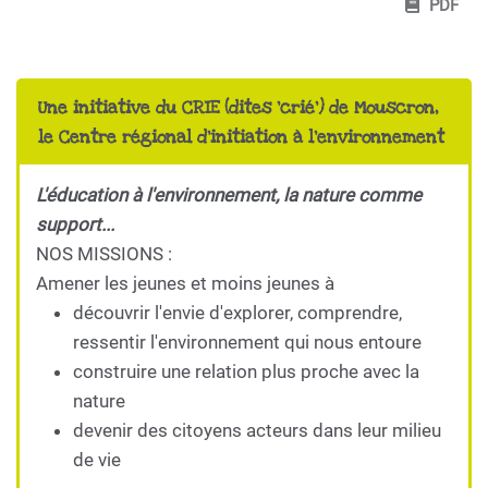
PDF
Une initiative du CRIE (dites 'crié') de Mouscron,
le Centre régional d'initiation à l'environnement
L'éducation à l'environnement, la nature comme
support...
NOS MISSIONS :
Amener les jeunes et moins jeunes à
découvrir l'envie d'explorer, comprendre,
ressentir l'environnement qui nous entoure
construire une relation plus proche avec la
nature
devenir des citoyens acteurs dans leur milieu
de vie