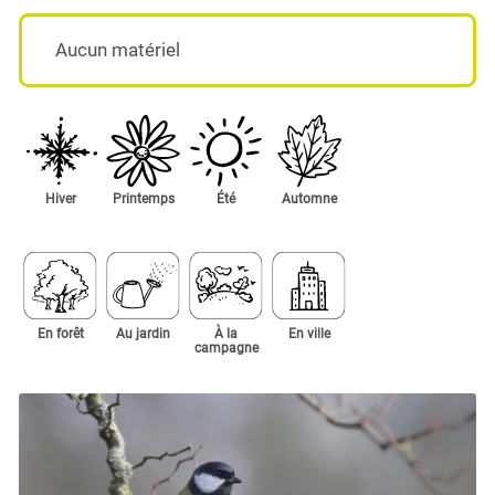
Aucun matériel
Hiver
Printemps
Été
Automne
En forêt
Au jardin
À la
En ville
campagne