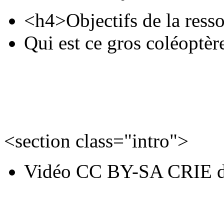
<h4>Objectifs de la ress
Qui est ce gros coléoptèr
<section class="intro">
Vidéo CC BY-SA CRIE d