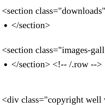
<section class="downloads
</section>
<section class="images-gal
</section> <!-- /.row -->
<div class="copyright well