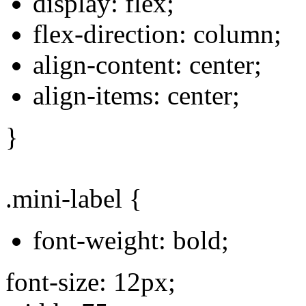
display: flex;
flex-direction: column;
align-content: center;
align-items: center;
}
.mini-label {
font-weight: bold;
font-size: 12px;