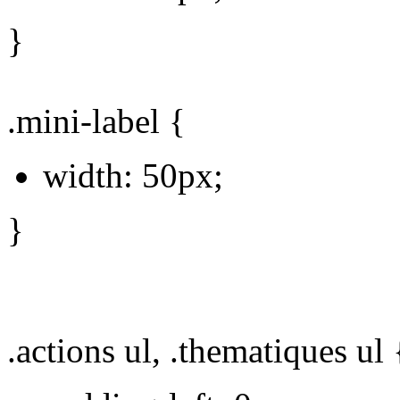
}
.mini-label {
width: 50px;
}
.actions ul, .thematiques ul 