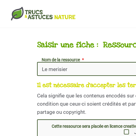
Aller au contenu principal
Saisir une fiche : Ressour
Nom de la ressource
Il est nécessaire d'accepter les te
Cela signifie que les contenus encodés sur 
condition que ceux-ci soient crédités et p
partage ou copyright.
Cette ressource sera placée en licence crea