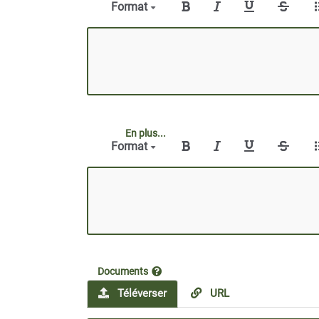
Format
En plus...
Format
Documents
Téléverser
URL