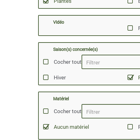
Plantes
Vidéo
Saison(s) concernée(s)
Cocher tout
Hiver
Matériel
Cocher tout
Aucun matériel