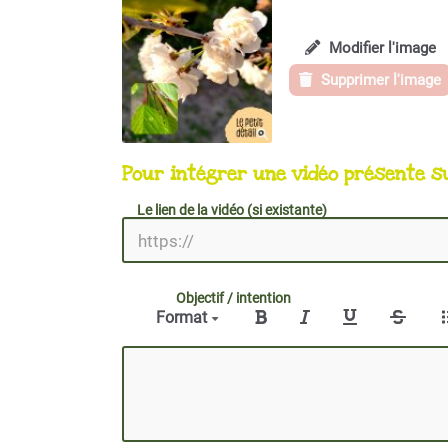
Modifier l'image
Supprimer l'image
Pour intégrer une vidéo présente s
Le lien de la vidéo (si existante)
Objectif / intention
Format