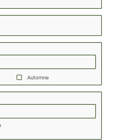
Automne
à