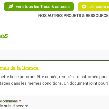
vers tous les Trucs & astuces
J'encode un
NOS AUTRES PROJETS & RESSOURCE
ces
rmes de la licence
cette fiche pourront être copiés, remixés, transformés pour 
artagés dans les mêmes conditions. Un document joint pourra
tive commons
Je suis d'accord