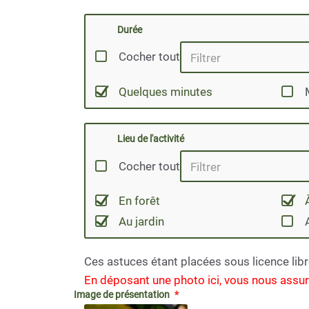
Durée
Cocher tout
Quelques minutes
Lieu de l'activité
Cocher tout
En forêt
Au jardin
Ces astuces étant placées sous licence libr
En déposant une photo ici, vous nous assurez
Image de présentation