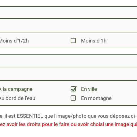
Moins d'1/2h
Moins d'1h
À la campagne
En ville
Au bord de l'eau
En montagne
e, il est ESSENTIEL que l'image/photo que vous déposez ci-de
 avoir les droits pour le faire ou avoir choisi une image qui 