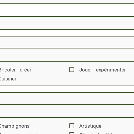
Bricoler - créer
Jouer - expérimenter
Cuisiner
Champignons
Artistique