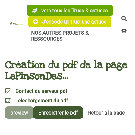
Aller au contenu principal
vers tous les Trucs & astuces
Rec
J'encode un truc, une astuce
NOS AUTRES PROJETS &
RESSOURCES
Création du pdf de la page
LePinsonDes…
Contact du serveur pdf
Téléchargement du pdf
preview
Enregistrer le pdf
Retour à la page