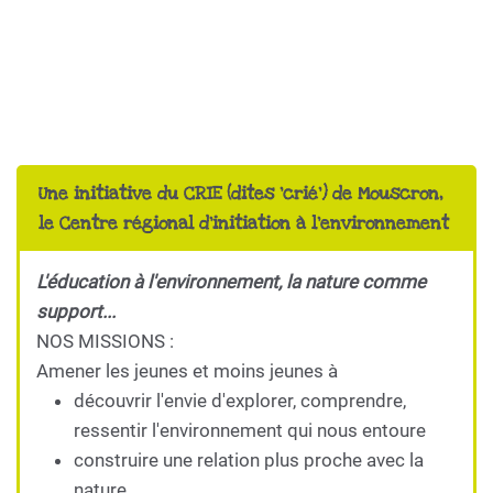
Une initiative du CRIE (dites 'crié') de Mouscron,
le Centre régional d'initiation à l'environnement
L'éducation à l'environnement, la nature comme
support...
NOS MISSIONS :
Amener les jeunes et moins jeunes à
découvrir l'envie d'explorer, comprendre,
ressentir l'environnement qui nous entoure
construire une relation plus proche avec la
nature