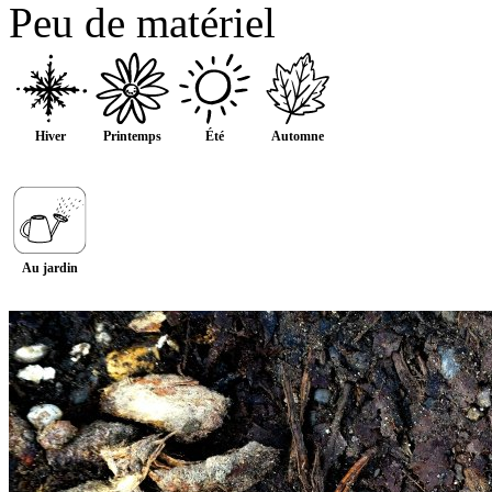
Peu de matériel
Hiver
Printemps
Été
Automne
Au jardin