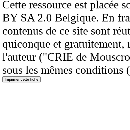
Cette ressource est placée 
BY SA 2.0 Belgique. En franç
contenus de ce site sont réut
quiconque et gratuitement, 
l'auteur ("CRIE de Mouscron
sous les mêmes conditions 
Imprimer cette fiche