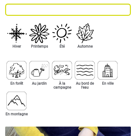
Hiver
Printemps
Été
Automne
En forêt
Au jardin
À la
Au bord de
En ville
campagne
l'eau
En montagne