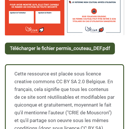
Télécharger le fichier permis_couteau_DEF.pdf
Cette ressource est placée sous licence
creative commons CC BY SA 2.0 Belgique. En
français, cela signifie que tous les contenus
de ce site sont réutilisables et modifiables par
quiconque et gratuitement, moyennant le fait
qu'il mentionne l'auteur ("CRIE de Mouscron")
et qu'il partage son oeuvre sous les mêmes
conditions (donc sous licence CC BY SA).