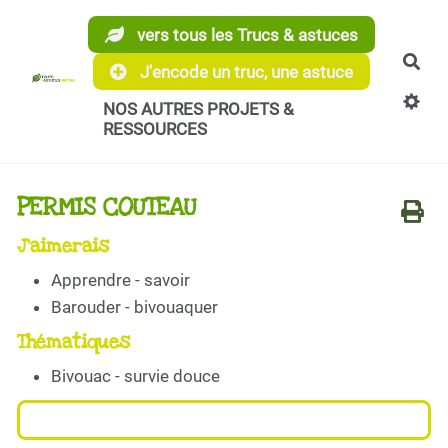
Aller au contenu principal
vers tous les Trucs & astuces
Rec
J'encode un truc, une astuce
NOS AUTRES PROJETS &
RESSOURCES
PERMIS COUTEAU
J'aimerais
Apprendre - savoir
Barouder - bivouaquer
Thématiques
Bivouac - survie douce