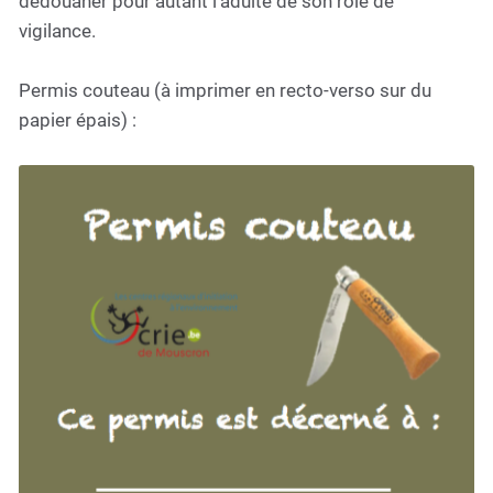
dédouaner pour autant l'adulte de son rôle de
vigilance.
Permis couteau (à imprimer en recto-verso sur du
papier épais) :