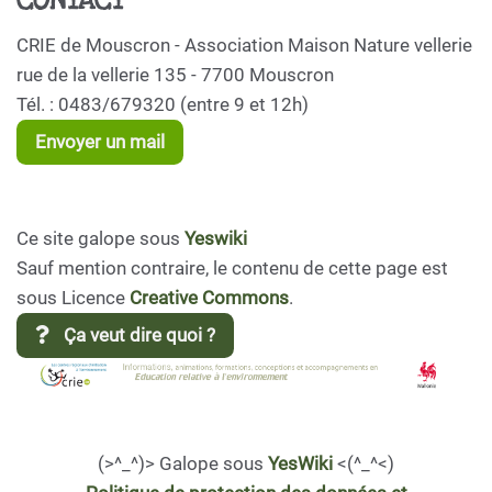
CONTACT
CRIE de Mouscron - Association Maison Nature vellerie
rue de la vellerie 135 - 7700 Mouscron
Tél. : 0483/679320 (entre 9 et 12h)
Envoyer un mail
Ce site galope sous
Yeswiki
Sauf mention contraire, le contenu de cette page est
sous Licence
Creative Commons
.
Ça veut dire quoi ?
(>^_^)> Galope sous
YesWiki
<(^_^<)