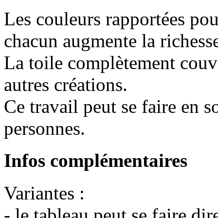
Les couleurs rapportées pou
chacun augmente la richesse 
La toile complètement couve
autres créations.
Ce travail peut se faire en s
personnes.
Infos complémentaires
Variantes :
- le tableau peut se faire di