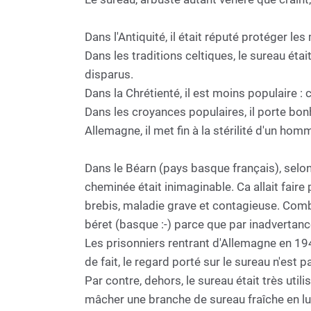
Dans l'Antiquité, il était réputé protéger l
Dans les traditions celtiques, le sureau éta
disparus.
Dans la Chrétienté, il est moins populaire : 
Dans les croyances populaires, il porte bon
Allemagne, il met fin à la stérilité d'un h
Dans le Béarn (pays basque français), selon
cheminée était inimaginable. Ca allait faire 
brebis, maladie grave et contagieuse. Comb
béret (basque :-) parce que par inadvertan
Les prisonniers rentrant d'Allemagne en 194
de fait, le regard porté sur le sureau n'est
Par contre, dehors, le sureau était très util
mâcher une branche de sureau fraîche en lui