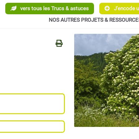
vers tous les Trucs & astuces
J'encode un
NOS AUTRES PROJETS & RESSOURCE