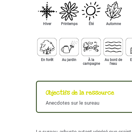
Hiver
Printemps
Été
Automne
En forêt
Au jardin
À la
Au bord de
E
campagne
l'eau
Objectifs de la ressource
Anecdotes sur le sureau
Le sureau, arbuste autant vénéré que crain