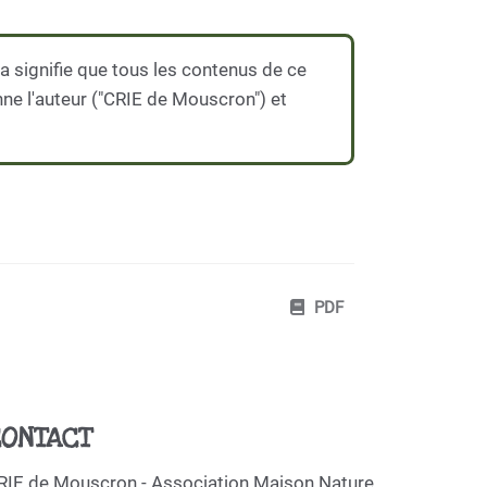
 signifie que tous les contenus de ce
nne l'auteur ("CRIE de Mouscron") et
PDF
ONTACT
RIE de Mouscron - Association Maison Nature