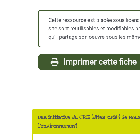
Cette ressource est placée sous licenc
site sont réutilisables et modifiables 
qu'il partage son oeuvre sous les mêm
Imprimer cette fiche
Une initiative du CRIE (dites 'crié') de Mou
l'environnement