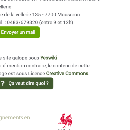
llerie
ue de la vellerie 135 - 7700 Mouscron
él. : 0483/679320 (entre 9 et 12h)
Envoyer un mail
e site galope sous
Yeswiki
auf mention contraire, le contenu de cette
age est sous Licence
Creative Commons
.
Ça veut dire quoi ?