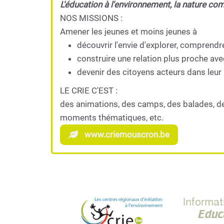
L'éducation à l'environnement, la nature co
NOS MISSIONS :
Amener les jeunes et moins jeunes à
découvrir l'envie d'explorer, comprendr
construire une relation plus proche ave
devenir des citoyens acteurs dans leur 
LE CRIE C'EST :
des animations, des camps, des balades, d
moments thématiques, etc.
www.criemouscron.be