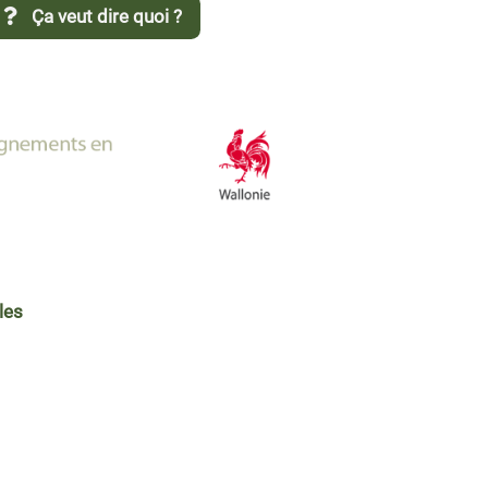
Ça veut dire quoi ?
les