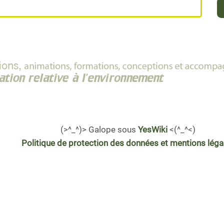
(>^_^)> Galope sous
YesWiki
<(^_^<)
Politique de protection des données et mentions léga