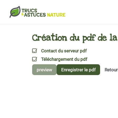
Aller au contenu principal
Création du pdf de l
Contact du serveur pdf
Téléchargement du pdf
preview
Enregistrer le pdf
Retour