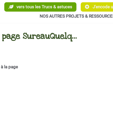
vers tous les Trucs & astuces
J'encode un
NOS AUTRES PROJETS & RESSOURCE
a page SureauQuelq…
 à la page