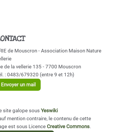
ONTACT
RIE de Mouscron - Association Maison Nature
llerie
ue de la vellerie 135 - 7700 Mouscron
él. : 0483/679320 (entre 9 et 12h)
Envoyer un mail
e site galope sous
Yeswiki
auf mention contraire, le contenu de cette
age est sous Licence
Creative Commons
.