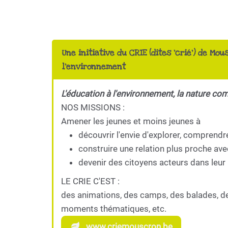
Une initiative du CRIE (dites 'crié') de Mou
l'environnement
L'éducation à l'environnement, la nature co
NOS MISSIONS :
Amener les jeunes et moins jeunes à
découvrir l'envie d'explorer, comprendr
construire une relation plus proche ave
devenir des citoyens acteurs dans leur 
LE CRIE C'EST :
des animations, des camps, des balades, d
moments thématiques, etc.
www.criemouscron.be