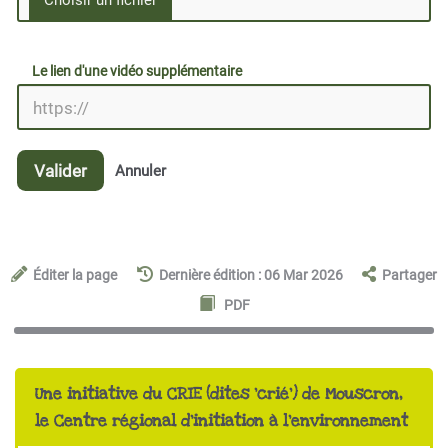
Le lien d'une vidéo supplémentaire
Valider
Annuler
Éditer la page
Dernière édition : 06 Mar 2026
Partager
PDF
Une initiative du CRIE (dites 'crié') de Mouscron,
le Centre régional d'initiation à l'environnement