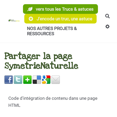
Aller au contenu principal
vers tous les Trucs & astuces
Rec
J'encode un truc, une astuce
NOS AUTRES PROJETS &
RESSOURCES
Partager la page
SymetrieNaturelle
Code d'intégration de contenu dans une page
HTML