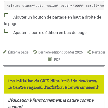
Ajouter un bouton de partage en haut à droite de
la page
Ajouter la barre d'édition en bas de page
Éditer la page
Dernière édition : 06 Mar 2026
Partager
PDF
Une initiative du CRIE (dites 'crié') de Mouscron,
le Centre régional d'initiation à l'environnement
L'éducation à l'environnement, la nature comme
support...