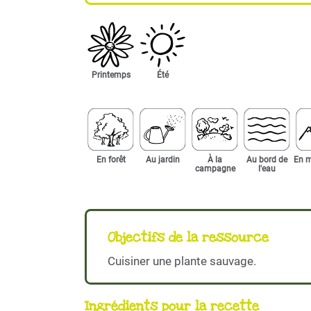
Printemps
Été
En forêt
Au jardin
À la
Au bord de
En 
campagne
l'eau
Objectifs de la ressource
Cuisiner une plante sauvage.
Ingrédients pour la recette