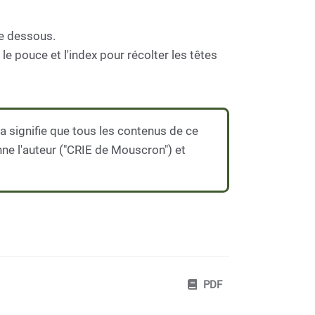
 le dessous.
 le pouce et l'index pour récolter les têtes
 signifie que tous les contenus de ce
nne l'auteur ("CRIE de Mouscron") et
PDF