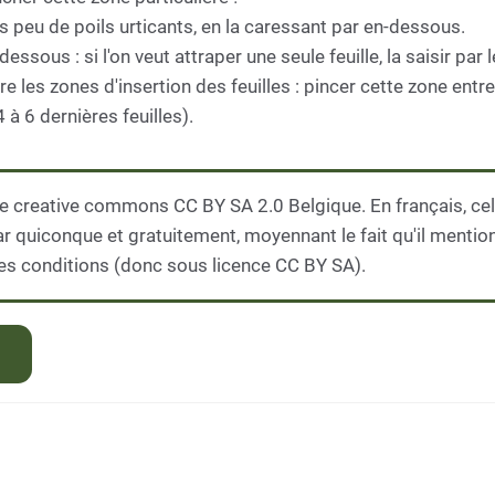
 très peu de poils urticants, en la caressant par en-dessous.
essous : si l'on veut attraper une seule feuille, la saisir par
e les zones d'insertion des feuilles : pincer cette zone entre
 à 6 dernières feuilles).
e creative commons CC BY SA 2.0 Belgique. En français, cela
par quiconque et gratuitement, moyennant le fait qu'il mentio
es conditions (donc sous licence CC BY SA).