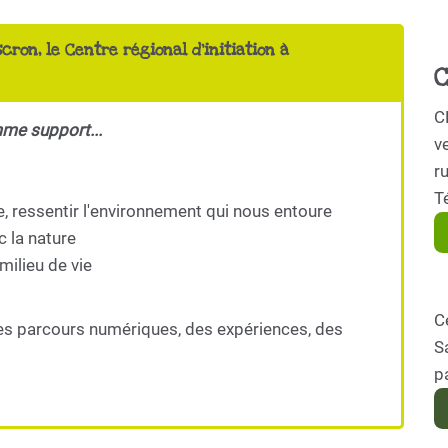
scron, le Centre régional d'initiation à
C
C
mme support...
ve
r
T
e, ressentir l'environnement qui nous entoure
c la nature
milieu de vie
C
es parcours numériques, des expériences, des
S
p