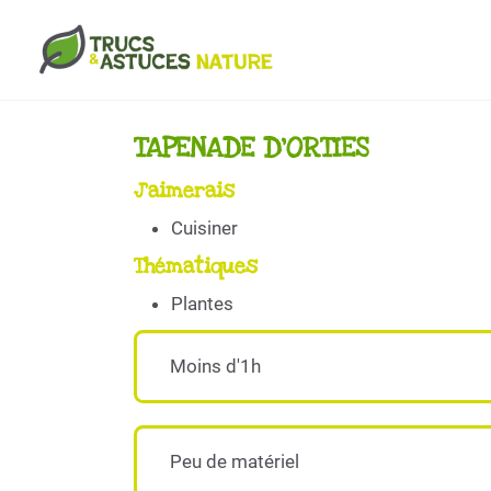
Aller au contenu principal
TAPENADE D'ORTIES
J'aimerais
Cuisiner
Thématiques
Plantes
Moins d'1h
Peu de matériel