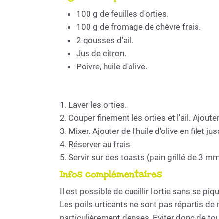
100 g de feuilles d'orties.
100 g de fromage de chèvre frais.
2 gousses d'ail.
Jus de citron.
Poivre, huile d'olive.
1. Laver les orties.
2. Couper finement les orties et l'ail. Ajouter
3. Mixer. Ajouter de l'huile d'olive en filet 
4. Réserver au frais.
5. Servir sur des toasts (pain grillé de 3 m
Infos complémentaires
Il est possible de cueillir l'ortie sans se piqu
Les poils urticants ne sont pas répartis de m
particulièrement denses. Eviter donc de tou