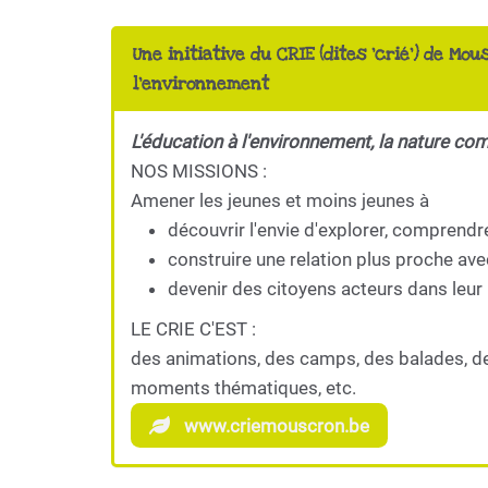
Une initiative du CRIE (dites 'crié') de Mou
l'environnement
L'éducation à l'environnement, la nature co
NOS MISSIONS :
Amener les jeunes et moins jeunes à
découvrir l'envie d'explorer, comprendr
construire une relation plus proche ave
devenir des citoyens acteurs dans leur 
LE CRIE C'EST :
des animations, des camps, des balades, d
moments thématiques, etc.
www.criemouscron.be