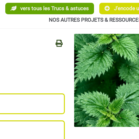
vers tous les Trucs & astuces
J'encode un
NOS AUTRES PROJETS & RESSOURCE