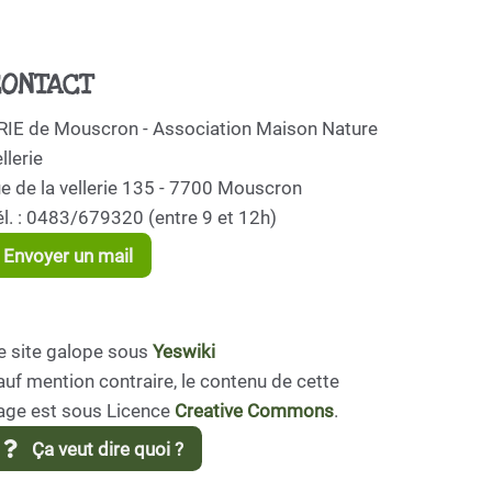
ONTACT
RIE de Mouscron - Association Maison Nature
llerie
ue de la vellerie 135 - 7700 Mouscron
él. : 0483/679320 (entre 9 et 12h)
Envoyer un mail
e site galope sous
Yeswiki
auf mention contraire, le contenu de cette
age est sous Licence
Creative Commons
.
Ça veut dire quoi ?