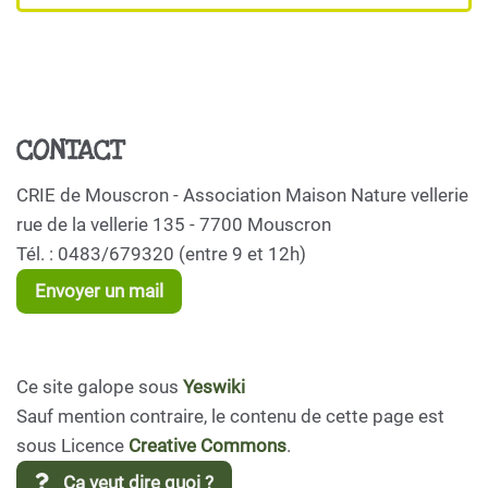
CONTACT
CRIE de Mouscron - Association Maison Nature vellerie
rue de la vellerie 135 - 7700 Mouscron
Tél. : 0483/679320 (entre 9 et 12h)
Envoyer un mail
Ce site galope sous
Yeswiki
Sauf mention contraire, le contenu de cette page est
sous Licence
Creative Commons
.
Ça veut dire quoi ?