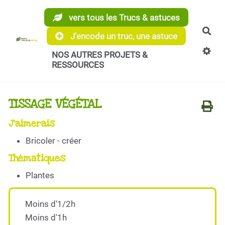
Aller au contenu principal
vers tous les Trucs & astuces
Rec
J'encode un truc, une astuce
NOS AUTRES PROJETS &
RESSOURCES
TISSAGE VÉGÉTAL
J'aimerais
Bricoler - créer
Thématiques
Plantes
Moins d'1/2h
Moins d'1h