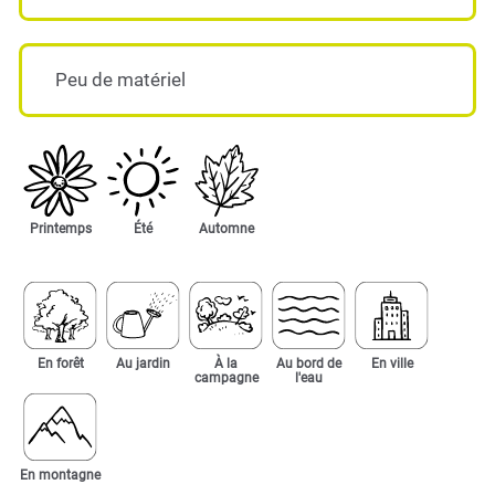
Peu de matériel
Printemps
Été
Automne
En forêt
Au jardin
À la
Au bord de
En ville
campagne
l'eau
En montagne