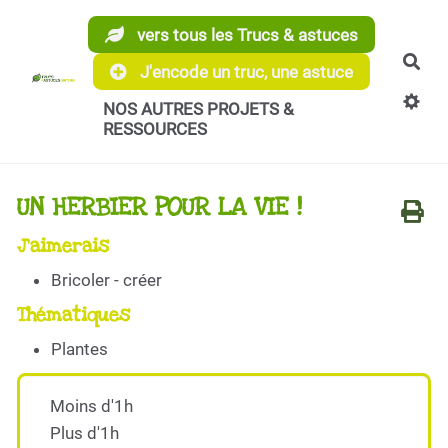
Aller au contenu principal
vers tous les Trucs & astuces
Rec
J'encode un truc, une astuce
NOS AUTRES PROJETS &
RESSOURCES
UN HERBIER POUR LA VIE !
J'aimerais
Bricoler - créer
Thématiques
Plantes
Moins d'1h
Plus d'1h