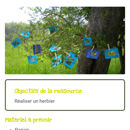
Objectifs de la ressource
Réaliser un herbier
Matériel à prévoir
Papier