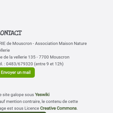
ONTACT
RIE de Mouscron - Association Maison Nature
llerie
ue de la vellerie 135 - 7700 Mouscron
él. : 0483/679320 (entre 9 et 12h)
Envoyer un mail
e site galope sous
Yeswiki
auf mention contraire, le contenu de cette
age est sous Licence
Creative Commons
.