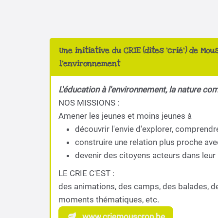
Une initiative du CRIE (dites 'crié') de Mou
l'environnement
L'éducation à l'environnement, la nature co
NOS MISSIONS :
Amener les jeunes et moins jeunes à
découvrir l'envie d'explorer, comprendr
construire une relation plus proche ave
devenir des citoyens acteurs dans leur 
LE CRIE C'EST :
des animations, des camps, des balades, d
moments thématiques, etc.
www.criemouscron.be