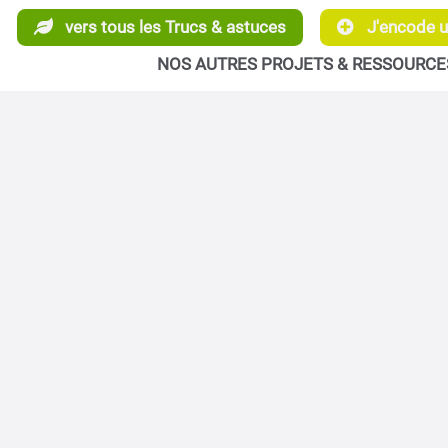
vers tous les Trucs & astuces
J'encode un
NOS AUTRES PROJETS & RESSOURCE