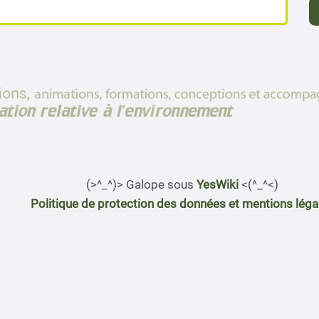
(>^_^)> Galope sous
YesWiki
<(^_^<)
Politique de protection des données et mentions léga