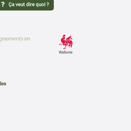
Ça veut dire quoi ?
les