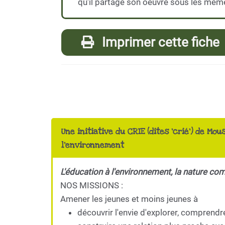
qu'il partage son oeuvre sous les mêm
Imprimer cette fiche
Une initiative du CRIE (dites 'crié') de Mou
l'environnement
L'éducation à l'environnement, la nature co
NOS MISSIONS :
Amener les jeunes et moins jeunes à
découvrir l'envie d'explorer, comprendr