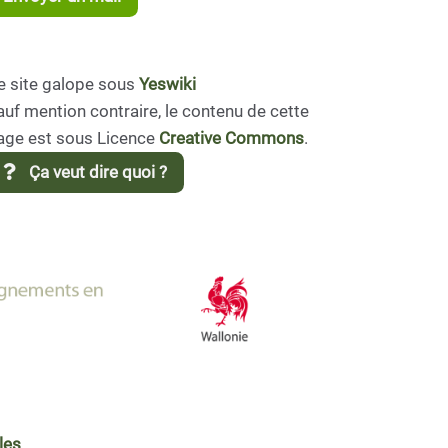
e site galope sous
Yeswiki
auf mention contraire, le contenu de cette
age est sous Licence
Creative Commons
.
Ça veut dire quoi ?
les