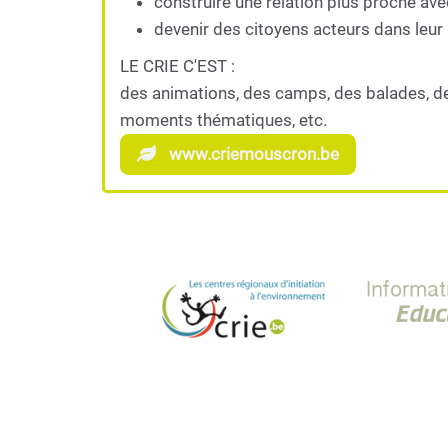
construire une relation plus proche ave
devenir des citoyens acteurs dans leur 
LE CRIE C'EST :
des animations, des camps, des balades, d
moments thématiques, etc.
www.criemouscron.be