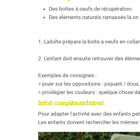
Des boîtes à oeufs de récupération.
Des éléments naturels ramassés là on 
1. L'adulte prépare la boîte à oeufs en colla
2. L'enfant doit ensuite retrouver des élém
Exemples de consignes :
> jouer sur les oppositions : piquant / doux,
> privilégier les couleurs : quelque chose de 
Infos complémentaires
Pour adapter l'activité avec des enfants pet
Les enfants doivent rechercher les mêmes é