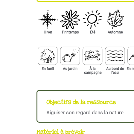
Hiver
Printemps
Été
Automne
En forêt
Au jardin
À la
Au bord de
En 
campagne
l'eau
Objectifs de la ressource
Aiguiser son regard dans la nature.
Matériel à prévoir