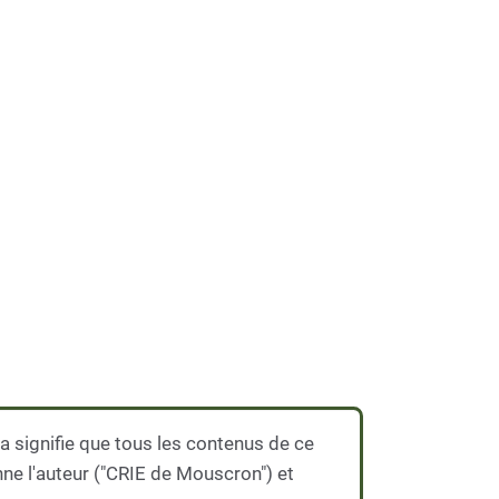
 signifie que tous les contenus de ce
nne l'auteur ("CRIE de Mouscron") et