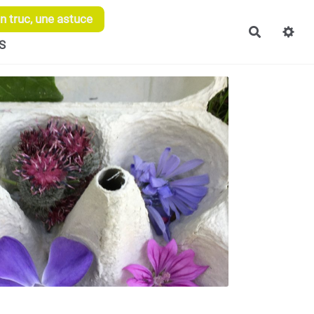
 truc, une astuce
Recherch
S