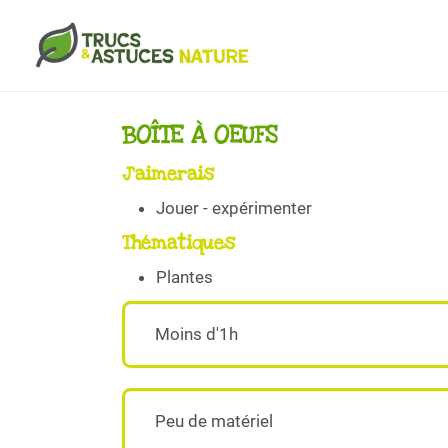
Aller au contenu principal
BOÎTE À OEUFS
J'aimerais
Jouer - expérimenter
Thématiques
Plantes
Moins d'1h
Peu de matériel