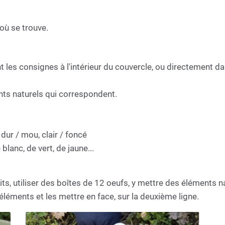
où se trouve.
nt les consignes à l'intérieur du couvercle, ou directement da
ents naturels qui correspondent.
 dur / mou, clair / foncé
blanc, de vert, de jaune...
its, utiliser des boîtes de 12 oeufs, y mettre des éléments na
léments et les mettre en face, sur la deuxième ligne.