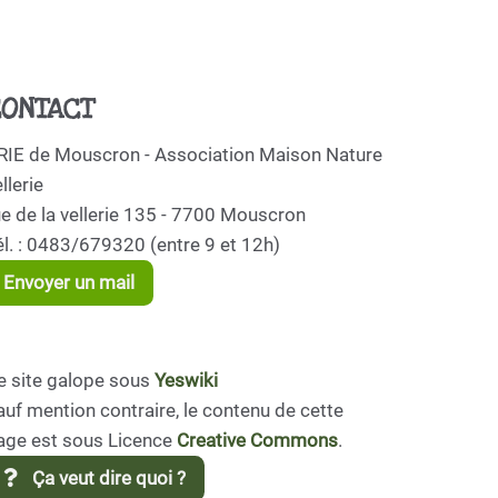
ONTACT
RIE de Mouscron - Association Maison Nature
llerie
ue de la vellerie 135 - 7700 Mouscron
él. : 0483/679320 (entre 9 et 12h)
Envoyer un mail
e site galope sous
Yeswiki
auf mention contraire, le contenu de cette
age est sous Licence
Creative Commons
.
Ça veut dire quoi ?