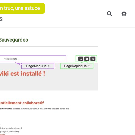
 truc, une astuce
Recherch
S
Sauvegardes