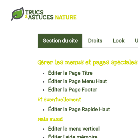
Aller au contenu principal
Gestion du site
Droits
Look
U
Gérer les menus et pages spéciales
Éditer la Page Titre
Éditer la Page Menu Haut
Éditer la Page Footer
Et éventuellement
Éditer la Page Rapide Haut
Mais aussi
Éditer le menu vertical
Éditer l'aide mémoire