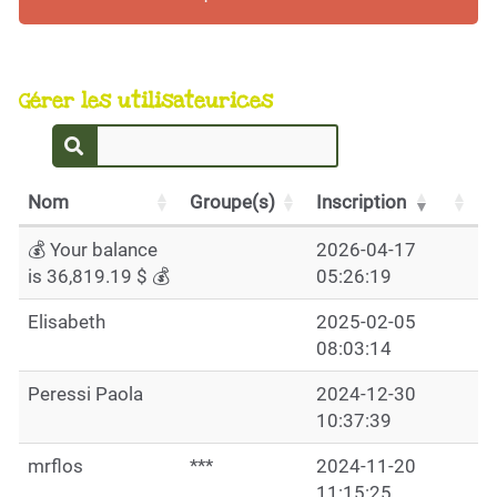
Gérer les utilisateurices
Nom
Groupe(s)
Inscription
💰 Your balance
2026-04-17
is 36,819.19 $ 💰
05:26:19
Elisabeth
2025-02-05
08:03:14
Peressi Paola
2024-12-30
10:37:39
mrflos
***
2024-11-20
11:15:25