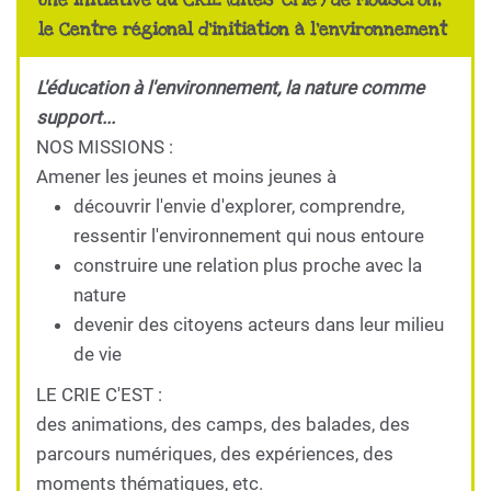
Une initiative du CRIE (dites 'crié') de Mouscron,
le Centre régional d'initiation à l'environnement
L'éducation à l'environnement, la nature comme
support...
NOS MISSIONS :
Amener les jeunes et moins jeunes à
découvrir l'envie d'explorer, comprendre,
ressentir l'environnement qui nous entoure
construire une relation plus proche avec la
nature
devenir des citoyens acteurs dans leur milieu
de vie
LE CRIE C'EST :
des animations, des camps, des balades, des
parcours numériques, des expériences, des
moments thématiques, etc.