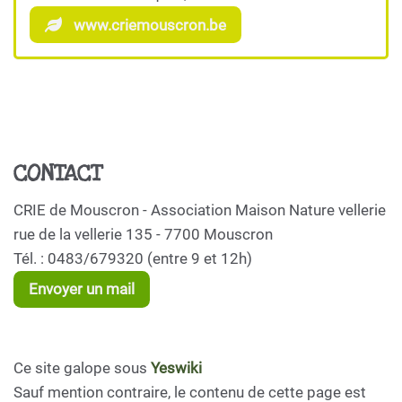
www.criemouscron.be
CONTACT
CRIE de Mouscron - Association Maison Nature vellerie
rue de la vellerie 135 - 7700 Mouscron
Tél. : 0483/679320 (entre 9 et 12h)
Envoyer un mail
Ce site galope sous
Yeswiki
Sauf mention contraire, le contenu de cette page est