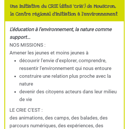
Une initiative du CRIE (dites 'crié') de Mouscron,
le Centre régional d'initiation à l'environnement
L'éducation à l'environnement, la nature comme
support...
NOS MISSIONS :
Amener les jeunes et moins jeunes à
découvrir l'envie d'explorer, comprendre,
ressentir l'environnement qui nous entoure
construire une relation plus proche avec la
nature
devenir des citoyens acteurs dans leur milieu
de vie
LE CRIE C'EST :
des animations, des camps, des balades, des
parcours numériques, des expériences, des